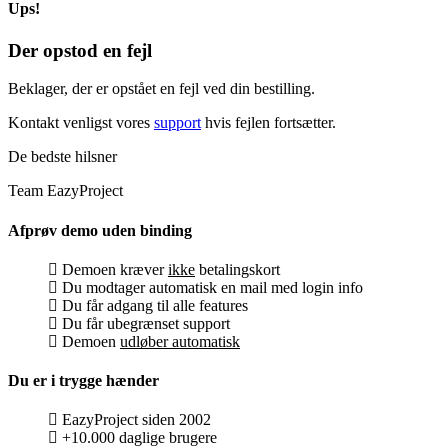
Ups!
Der opstod en fejl
Beklager, der er opstået en fejl ved din bestilling.
Kontakt venligst vores
support
hvis fejlen fortsætter.
De bedste hilsner
Team EazyProject
Afprøv demo uden binding
Demoen kræver
ikke
betalingskort
Du modtager automatisk en mail med login info
Du får adgang til alle features
Du får ubegrænset support
Demoen
udløber automatisk
Du er i trygge hænder
EazyProject siden 2002
+10.000 daglige brugere