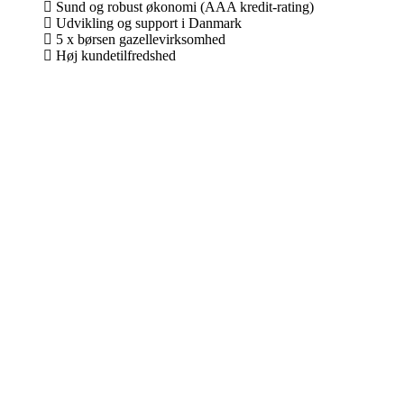
Sund og robust økonomi (AAA kredit-rating)
Udvikling og support i Danmark
5 x børsen gazellevirksomhed
Høj kundetilfredshed