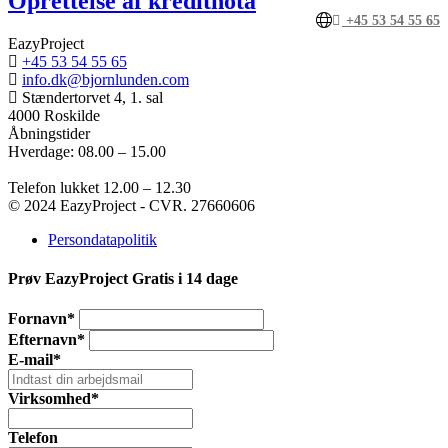
Oprettelse af kreditnota
+45 53 54 55 65
EazyProject
+45 53 54 55 65
info.dk@bjornlunden.com
Stændertorvet 4, 1. sal
4000 Roskilde
Åbningstider
Hverdage: 08.00 – 15.00
Telefon lukket 12.00 – 12.30
© 2024 EazyProject - CVR. 27660606
Persondatapolitik
Prøv EazyProject Gratis i 14 dage
Fornavn*
Efternavn*
E-mail*
Virksomhed*
Telefon