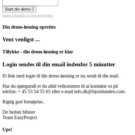
Start din demo
Sådan behandler vi dine persondata
Din demo-løsning oprettes
Vent venligst ...
Tillykke - din demo-løsning er klar
Login sendes til din email indenfor 5 minutter
Et link med login til din demo-løsning er nu sendt til din mail.
Har du spørgsmål er du altid velkommen til at kontakte os på
telefon: + 45 53 54 55 65 eller e-mail info.dk@bjornlunden.com.
Rigtig god fornøjelse..
De bedste hilsner
Team EazyProject
Ups!