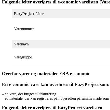
Følgende felter overføres til e-conomic varelisten (Vare
EazyProject felter
Varenummer
Varenavn
Varegruppe
Overfør varer og materialer FRA e-conomic
En e-conomic vare kan overføres til EazyProject som:
– en vare, der bruges til fakturering
– et materiale, der kan registreres på i ugesedlen på samme måde som r
Følgende felter overføres til EazyProject varelisten