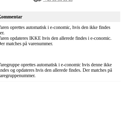
Kommentar
aren oprettes automatisk i e-conomic, hvis den ikke findes
er.
aren opdateres IKKE hvis den allerede findes i e-conomic.
er matches på varenummer.
aregruppe oprettes automatisk i e-conomic hvis denne ikke
indes og opdateres hvis den allerede findes. Der matches på
aregruppenummer.