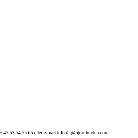
: + 45 53 54 55 65 eller e-mail info.dk@bjornlunden.com.