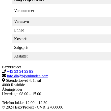
Varenummer
Varenavn
Enhed
Kostpris
Salgspris
Afsluttet
EazyProject
+45 53 54 55 65
info.dk@bjornlunden.com
Stændertorvet 4, 1. sal
4000 Roskilde
Åbningstider
Hverdage: 08.00 – 15.00
Telefon lukket 12.00 – 12.30
© 2024 EazyProject - CVR. 27660606