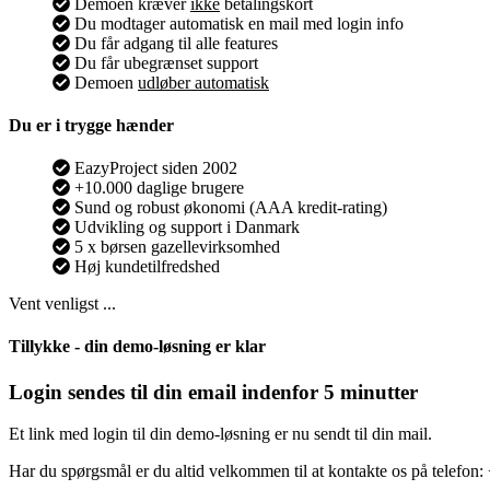
Demoen kræver
ikke
betalingskort
Du modtager automatisk en mail med login info
Du får adgang til alle features
Du får ubegrænset support
Demoen
udløber automatisk
Du er i trygge hænder
EazyProject siden 2002
+10.000 daglige brugere
Sund og robust økonomi (AAA kredit-rating)
Udvikling og support i Danmark
5 x børsen gazellevirksomhed
Høj kundetilfredshed
Vent venligst ...
Tillykke - din demo-løsning er klar
Login sendes til din email indenfor 5 minutter
Et link med login til din demo-løsning er nu sendt til din mail.
Har du spørgsmål er du altid velkommen til at kontakte os på telefon