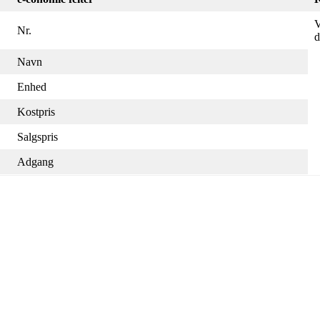
V
Nr.
d
Navn
Enhed
Kostpris
Salgspris
Adgang