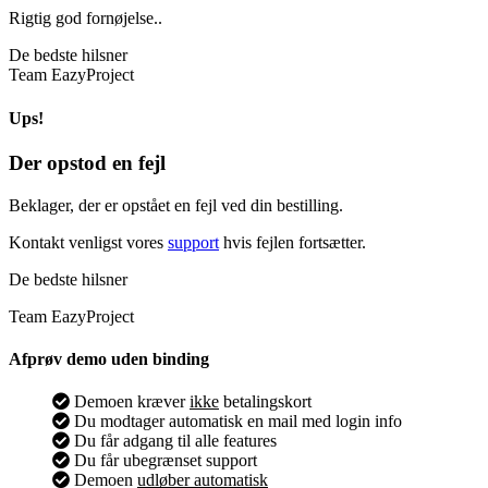
Rigtig god fornøjelse..
De bedste hilsner
Team EazyProject
Ups!
Der opstod en fejl
Beklager, der er opstået en fejl ved din bestilling.
Kontakt venligst vores
support
hvis fejlen fortsætter.
De bedste hilsner
Team EazyProject
Afprøv demo uden binding
Demoen kræver
ikke
betalingskort
Du modtager automatisk en mail med login info
Du får adgang til alle features
Du får ubegrænset support
Demoen
udløber automatisk