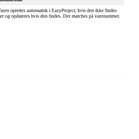
aren oprettes automatisk i EazyProject, hvis den ikke findes
er og opdateres hvis den findes. Der matches på varenummer.