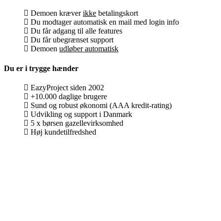
Demoen kræver
ikke
betalingskort
Du modtager automatisk en mail med login info
Du får adgang til alle features
Du får ubegrænset support
Demoen
udløber automatisk
Du er i trygge hænder
EazyProject siden 2002
+10.000 daglige brugere
Sund og robust økonomi (AAA kredit-rating)
Udvikling og support i Danmark
5 x børsen gazellevirksomhed
Høj kundetilfredshed