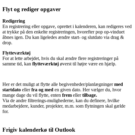
Flyt og rediger opgaver
Redigering
En registrering eller opgave, oprettet i kalenderen, kan redigeres ved
at trykke på den enkelte registreringen, hvorefter pop op-vinduet
åbnes igen. Du kan ligeledes ændre start- og slutdato via drag &
drop.
Flytteværktøj
For at lette arbejdet, hvis du skal ændre flere registreringer på
samme tid, kan
flytteværktøj
øverst til højre være en hjælp.
Her er det muligt at flytte alle begivenheder/planlægninger
med
startdato
eller
fra og med
en given dato. Her vælger du, hvor
mange dage du vil flytte, enten
frem
eller
tilbage.
Via de andre filtrerings-mulighederne, kan du definere, hvilke
medarbejdere, kunder, projekter, m.m. som flytningen skal gælde
for.
Frigiv kalenderkø til Outlook