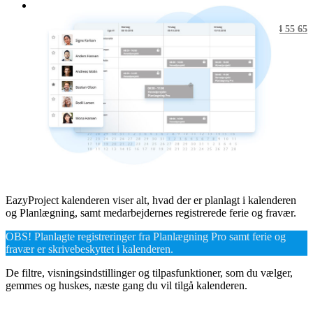
Driftstatus
+45 53 54 55 65
EazyProject kalenderen viser alt, hvad der er planlagt i kalenderen
og Planlægning, samt medarbejdernes registrerede ferie og fravær.
OBS! Planlagte registreringer fra Planlægning Pro samt ferie og
fravær er skrivebeskyttet i kalenderen.
De filtre, visningsindstillinger og tilpasfunktioner, som du vælger,
gemmes og huskes, næste gang du vil tilgå kalenderen.