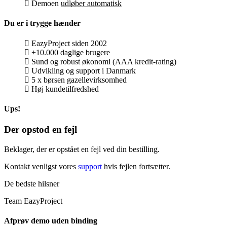
Demoen
udløber automatisk
Du er i trygge hænder
EazyProject siden 2002
+10.000 daglige brugere
Sund og robust økonomi (AAA kredit-rating)
Udvikling og support i Danmark
5 x børsen gazellevirksomhed
Høj kundetilfredshed
Ups!
Der opstod en fejl
Beklager, der er opstået en fejl ved din bestilling.
Kontakt venligst vores
support
hvis fejlen fortsætter.
De bedste hilsner
Team EazyProject
Afprøv demo uden binding