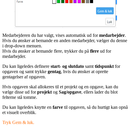
Medarbejderen du har valgt, vises automatisk ud for
medarbejder
.
Hvis du ønsker at bemande en anden medarbejder, vælger du denne
i drop-down menuen.
Hvis du ønsker at bemande flere, trykker du på
flere
ud for
medarbejder.
Du kan ligeledes definere
start- og slutdato
samt
tidspunkt
for
opgaven og samt trykke
gentag
, hvis du ønsker at oprette
gentagelser af opgaven.
Hvis opgaven skal allokeres til et projekt og en opgave, kan du
vælge disse ud for
projekt
og
Sag/opgave
, ellers lader du blot
felterne stå tomme.
Du kan ligeledes knytte en
farve
til opgaven, så du hurtigt kan opnå
et visuelt overblik.
Tryk Gem & luk.