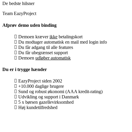
De bedste hilsner
Team EazyProject
Afprøv demo uden binding
Demoen kræver
ikke
betalingskort
Du modtager automatisk en mail med login info
Du får adgang til alle features
Du får ubegrænset support
Demoen
udløber automatisk
Du er i trygge hænder
EazyProject siden 2002
+10.000 daglige brugere
Sund og robust økonomi (AAA kredit-rating)
Udvikling og support i Danmark
5 x børsen gazellevirksomhed
Høj kundetilfredshed