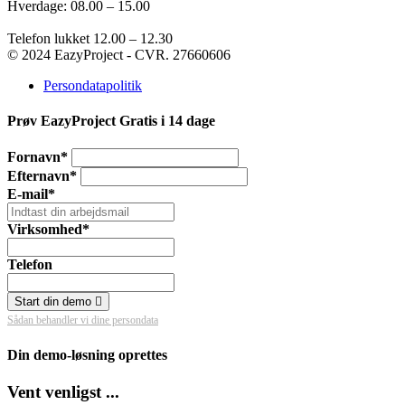
Hverdage: 08.00 – 15.00
Telefon lukket 12.00 – 12.30
© 2024 EazyProject - CVR. 27660606
Persondatapolitik
Prøv EazyProject Gratis i 14 dage
Fornavn*
Efternavn*
E-mail*
Virksomhed*
Telefon
Start din demo
Sådan behandler vi dine persondata
Din demo-løsning oprettes
Vent venligst ...