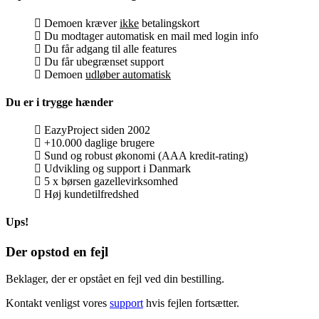
Demoen kræver
ikke
betalingskort
Du modtager automatisk en mail med login info
Du får adgang til alle features
Du får ubegrænset support
Demoen
udløber automatisk
Du er i trygge hænder
EazyProject siden 2002
+10.000 daglige brugere
Sund og robust økonomi (AAA kredit-rating)
Udvikling og support i Danmark
5 x børsen gazellevirksomhed
Høj kundetilfredshed
Ups!
Der opstod en fejl
Beklager, der er opstået en fejl ved din bestilling.
Kontakt venligst vores
support
hvis fejlen fortsætter.