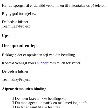
Har du spørgsmål er du altid velkommen til at kontakte os på telefon
Rigtig god fornøjelse..
De bedste hilsner
Team EazyProject
Ups!
Der opstod en fejl
Beklager, der er opstået en fejl ved din bestilling.
Kontakt venligst vores
support
hvis fejlen fortsætter.
De bedste hilsner
Team EazyProject
Afprøv demo uden binding
Demoen kræver
ikke
betalingskort
Du modtager automatisk en mail med login info
Du får adgang til alle features