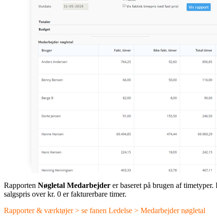
Rapporten
Nøgletal Medarbejder
er baseret på brugen af timetyper. 
salgspris over kr. 0 er fakturerbare timer.
Rapporter & værktøjer > se fanen Ledelse > Medarbejder nøgletal