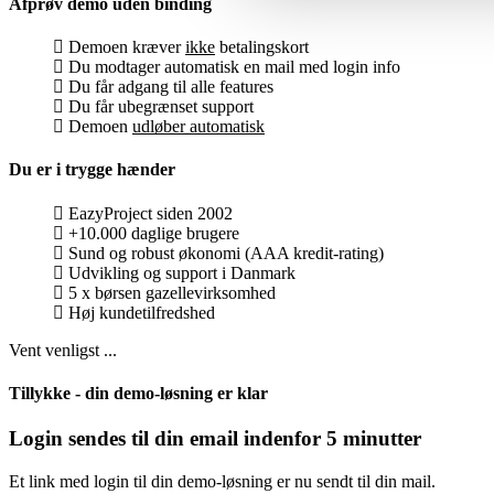
Afprøv demo uden binding
Demoen kræver
ikke
betalingskort
Du modtager automatisk en mail med login info
Du får adgang til alle features
Du får ubegrænset support
Demoen
udløber automatisk
Du er i trygge hænder
EazyProject siden 2002
+10.000 daglige brugere
Sund og robust økonomi (AAA kredit-rating)
Udvikling og support i Danmark
5 x børsen gazellevirksomhed
Høj kundetilfredshed
Vent venligst ...
Tillykke - din demo-løsning er klar
Login sendes til din email indenfor 5 minutter
Et link med login til din demo-løsning er nu sendt til din mail.