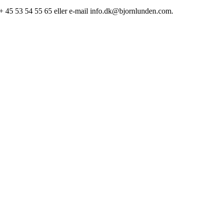
: + 45 53 54 55 65 eller e-mail info.dk@bjornlunden.com.