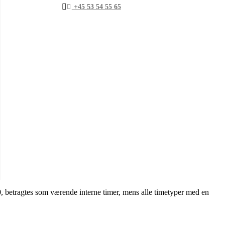
+45 53 54 55 65
. 0, betragtes som værende interne timer, mens alle timetyper med en