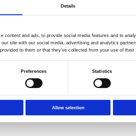
Details
: + 45 53 54 55 65 eller e-mail info.dk@bjornlunden.com.
e content and ads, to provide social media features and to analy
 our site with our social media, advertising and analytics partn
 provided to them or that they’ve collected from your use of their
Preferences
Statistics
Allow selection