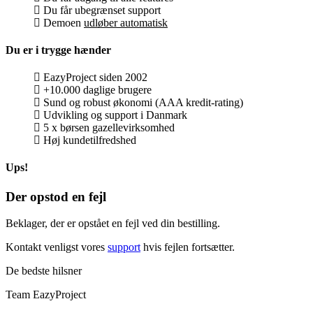
Du får ubegrænset support
Demoen
udløber automatisk
Du er i trygge hænder
EazyProject siden 2002
+10.000 daglige brugere
Sund og robust økonomi (AAA kredit-rating)
Udvikling og support i Danmark
5 x børsen gazellevirksomhed
Høj kundetilfredshed
Ups!
Der opstod en fejl
Beklager, der er opstået en fejl ved din bestilling.
Kontakt venligst vores
support
hvis fejlen fortsætter.
De bedste hilsner
Team EazyProject