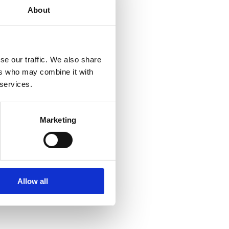
About
se our traffic. We also share
ers who may combine it with
 services.
Marketing
Allow all