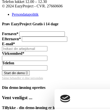
Telefon lukket 12.00 – 12.30
© 2024 EazyProject - CVR. 27660606
Persondatapolitik
Prøv EazyProject Gratis i 14 dage
Fornavn*
Efternavn*
E-mail*
Virksomhed*
Telefon
Start din demo
Sådan behandler vi dine persondata
Din demo-løsning oprettes
Vent venligst ...
Tillykke - din demo-løsning er klar