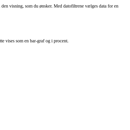
l den visning, som du ønsker. Med datofiltrene vælges data for en
te vises som en bar-graf og i procent.