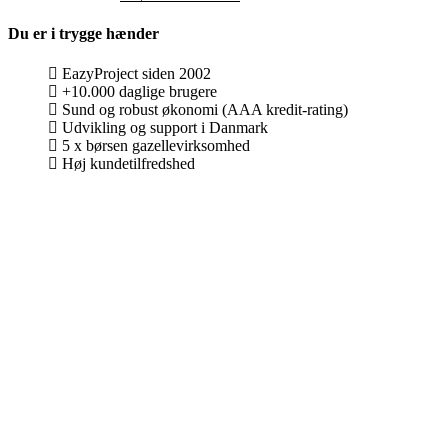
Du er i trygge hænder
EazyProject siden 2002
+10.000 daglige brugere
Sund og robust økonomi (AAA kredit-rating)
Udvikling og support i Danmark
5 x børsen gazellevirksomhed
Høj kundetilfredshed