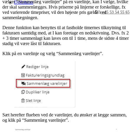
vælger ”Sammenlæg varelinjer” på en varelinje, kan I vælge, hvilke
Driftstatus
der skal sammenlægges. Hvis priserne på linjerne er forskellige, fx
ved varierende timepriser, vil den højeste pris gælde ved
+45 53 54 55 65
sammenlægningen.
Denne funktion kan benyttes til at fastholde timernes tilknytning til
fakturaen samtidig med, at I kan foretage en nedskrivning. Dvs. fx 2
+ 3 timer sammenlagt kan laves om til 1 time, mens de sidste 4 timer
stadig vil være låst til fakturaen.
Klik på en varelinje og vælg “Sammenlæg varelinjer”.
Sæt herefter flueben ved de varelinjer, du ønsker at lægge sammen,
og klik på “Sammenlæg varelinjer”.