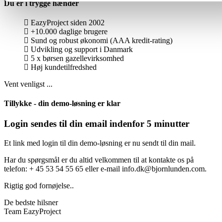
Du er i trygge hænder
EazyProject siden 2002
+10.000 daglige brugere
Sund og robust økonomi (AAA kredit-rating)
Udvikling og support i Danmark
5 x børsen gazellevirksomhed
Høj kundetilfredshed
Vent venligst ...
Tillykke - din demo-løsning er klar
Login sendes til din email indenfor 5 minutter
Et link med login til din demo-løsning er nu sendt til din mail.
Har du spørgsmål er du altid velkommen til at kontakte os på
telefon: + 45 53 54 55 65 eller e-mail info.dk@bjornlunden.com.
Rigtig god fornøjelse..
De bedste hilsner
Team EazyProject