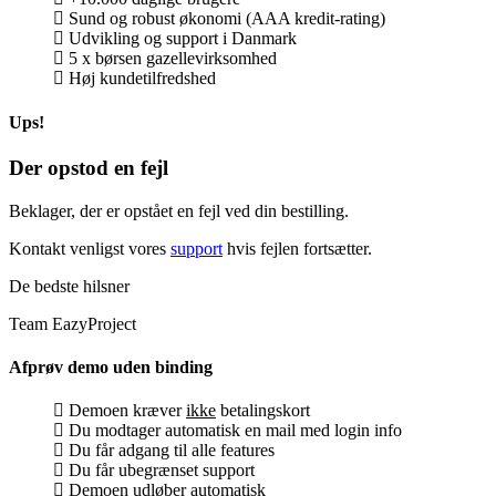
Sund og robust økonomi (AAA kredit-rating)
Udvikling og support i Danmark
5 x børsen gazellevirksomhed
Høj kundetilfredshed
Ups!
Der opstod en fejl
Beklager, der er opstået en fejl ved din bestilling.
Kontakt venligst vores
support
hvis fejlen fortsætter.
De bedste hilsner
Team EazyProject
Afprøv demo uden binding
Demoen kræver
ikke
betalingskort
Du modtager automatisk en mail med login info
Du får adgang til alle features
Du får ubegrænset support
Demoen
udløber automatisk