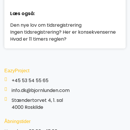
Læs også:
Den nye lov om tidsregistrering
Ingen tidsregistrering? Her er konsekvenserne
Hvad er 11 timers reglen?
EazyProject
+45 53 54 55 65
info.dk@bjornlunden.com
Stændertorvet 4, 1. sal
4000 Roskilde
Åbningstider