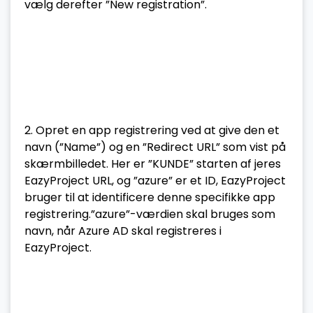
vælg derefter ”New registration”.
2. Opret en app registrering ved at give den et
navn (”Name”) og en ”Redirect URL” som vist på
skærmbilledet. Her er ”KUNDE” starten af jeres
EazyProject URL, og ”azure” er et ID, EazyProject
bruger til at identificere denne specifikke app
registrering.”azure”-værdien skal bruges som
navn, når Azure AD skal registreres i
EazyProject.