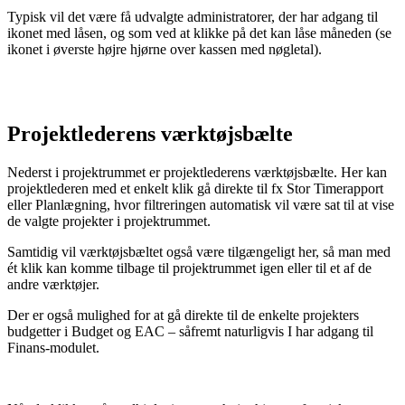
Typisk vil det være få udvalgte administratorer, der har adgang til
ikonet med låsen, og som ved at klikke på det kan låse måneden (se
ikonet i øverste højre hjørne over kassen med nøgletal).
Projektlederens værktøjsbælte
Nederst i projektrummet er projektlederens værktøjsbælte. Her kan
projektlederen med et enkelt klik gå direkte til fx Stor Timerapport
eller Planlægning, hvor filtreringen automatisk vil være sat til at vise
de valgte projekter i projektrummet.
Samtidig vil værktøjsbæltet også være tilgængeligt her, så man med
ét klik kan komme tilbage til projektrummet igen eller til et af de
andre værktøjer.
Der er også mulighed for at gå direkte til de enkelte projekters
budgetter i Budget og EAC – såfremt naturligvis I har adgang til
Finans-modulet.