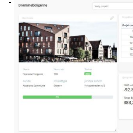
Driftstatus
+45 53 54 55 65