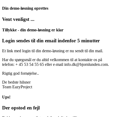
Din demo-løsning oprettes
Vent venligst ...
Tillykke - din demo-løsning er klar
Login sendes til din email indenfor 5 minutter
Et link med login til din demo-løsning er nu sendt til din mail.
Har du spørgsmål er du altid velkommen til at kontakte os på
telefon: + 45 53 54 55 65 eller e-mail info.dk@bjornlunden.com.
Rigtig god fornøjelse..
De bedste hilsner
Team EazyProject
Ups!
Der opstod en fejl