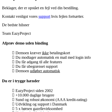
Beklager, der er opstået en fejl ved din bestilling.
Kontakt venligst vores
support
hvis fejlen fortsætter.
De bedste hilsner
Team EazyProject
Afprøv demo uden binding
Demoen kræver
ikke
betalingskort
Du modtager automatisk en mail med login info
Du får adgang til alle features
Du får ubegrænset support
Demoen
udløber automatisk
Du er i trygge hænder
EazyProject siden 2002
+10.000 daglige brugere
Sund og robust økonomi (AAA kredit-rating)
Udvikling og support i Danmark
5 x børsen gazellevirksomhed