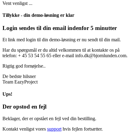
Vent venligst ...
Tillykke - din demo-løsning er klar
Login sendes til din email indenfor 5 minutter
Et link med login til din demo-løsning er nu sendt til din mail.
Har du spørgsmål er du altid velkommen til at kontakte os på
telefon: + 45 53 54 55 65 eller e-mail info.dk@bjornlunden.com.
Rigtig god fornøjelse..
De bedste hilsner
Team EazyProject
Ups!
Der opstod en fejl
Beklager, der er opstået en fejl ved din bestilling.
Kontakt venligst vores
support
hvis fejlen fortsætter.