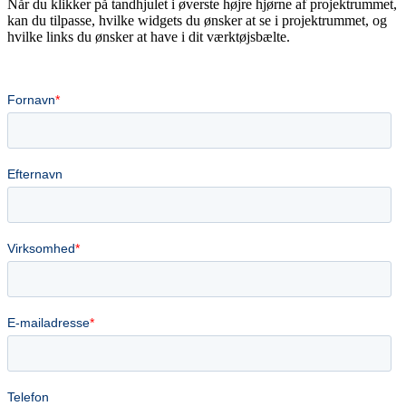
Når du klikker på tandhjulet i øverste højre hjørne af projektrummet,
kan du tilpasse, hvilke widgets du ønsker at se i projektrummet, og
hvilke links du ønsker at have i dit værktøjsbælte.