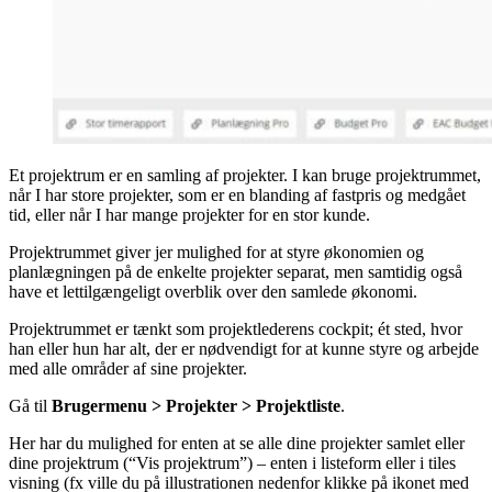
Et projektrum er en samling af projekter. I kan bruge projektrummet,
når I har store projekter, som er en blanding af fastpris og medgået
tid, eller når I har mange projekter for en stor kunde.
Projektrummet giver jer mulighed for at styre økonomien og
planlægningen på de enkelte projekter separat, men samtidig også
have et lettilgængeligt overblik over den samlede økonomi.
Projektrummet er tænkt som projektlederens cockpit; ét sted, hvor
han eller hun har alt, der er nødvendigt for at kunne styre og arbejde
med alle områder af sine projekter.
Gå til
Brugermenu > Projekter > Projektliste
.
Her har du mulighed for enten at se alle dine projekter samlet eller
dine projektrum (“Vis projektrum”) – enten i listeform eller i tiles
visning (fx ville du på illustrationen nedenfor klikke på ikonet med