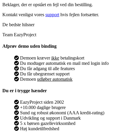
Beklager, der er opstået en fejl ved din bestilling.
Kontakt venligst vores
support
hvis fejlen fortsætter.
De bedste hilsner
Team EazyProject
Afprøv demo uden binding
Demoen kræver
ikke
betalingskort
Du modtager automatisk en mail med login info
Du får adgang til alle features
Du får ubegrænset support
Demoen
udløber automatisk
Du er i trygge hænder
EazyProject siden 2002
+10.000 daglige brugere
Sund og robust økonomi (AAA kredit-rating)
Udvikling og support i Danmark
5 x børsen gazellevirksomhed
Høj kundetilfredshed