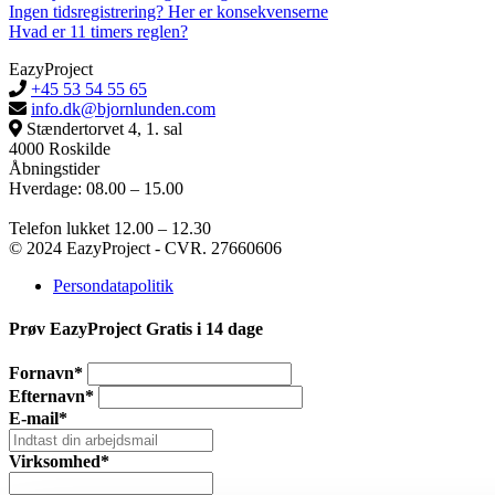
Ingen tidsregistrering? Her er konsekvenserne
Hvad er 11 timers reglen?
EazyProject
+45 53 54 55 65
info.dk@bjornlunden.com
Stændertorvet 4, 1. sal
4000 Roskilde
Åbningstider
Hverdage: 08.00 – 15.00
Telefon lukket 12.00 – 12.30
© 2024 EazyProject - CVR. 27660606
Persondatapolitik
Prøv EazyProject Gratis i 14 dage
Fornavn*
Efternavn*
E-mail*
Virksomhed*