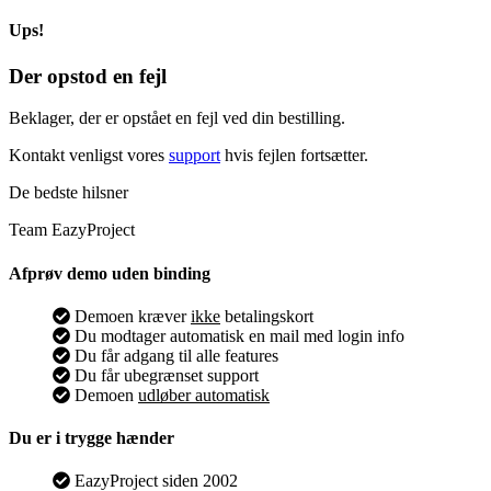
Ups!
Der opstod en fejl
Beklager, der er opstået en fejl ved din bestilling.
Kontakt venligst vores
support
hvis fejlen fortsætter.
De bedste hilsner
Team EazyProject
Afprøv demo uden binding
Demoen kræver
ikke
betalingskort
Du modtager automatisk en mail med login info
Du får adgang til alle features
Du får ubegrænset support
Demoen
udløber automatisk
Du er i trygge hænder
EazyProject siden 2002