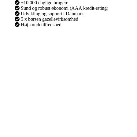
+10.000 daglige brugere
Sund og robust økonomi (AAA kredit-rating)
Udvikling og support i Danmark
5 x børsen gazellevirksomhed
Høj kundetilfredshed