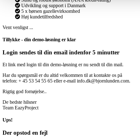
Udvikling og support i Danmark
5 x børsen gazellevirksomhed
Høj kundetilfredshed
Vent venligst ...
Tillykke - din demo-løsning er klar
Login sendes til din email indenfor 5 minutter
Et link med login til din demo-løsning er nu sendt til din mail.
Har du spørgsmål er du altid velkommen til at kontakte os på
telefon: + 45 53 54 55 65 eller e-mail info.dk@bjornlunden.com.
Rigtig god fornøjelse..
De bedste hilsner
Team EazyProject
Ups!
Der opstod en fejl