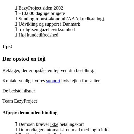
EazyProject siden 2002
+10.000 daglige brugere
Sund og robust økonomi (AAA kredit-rating)
Udvikling og support i Danmark
5 x børsen gazellevirksomhed
Høj kundetilfredshed
Ups!
Der opstod en fejl
Beklager, der er opstået en fejl ved din bestilling.
Kontakt venligst vores
support
hvis fejlen fortsætter.
De bedste hilsner
Team EazyProject
Afprøv demo uden binding
Demoen kræver
ikke
betalingskort
Du modtager automatisk en mail med login info