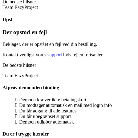
De bedste hilsner
Team EazyProject
Ups!
Der opstod en fejl
Beklager, der er opstået en fejl ved din bestilling.
Kontakt venligst vores
support
hvis fejlen fortsætter.
De bedste hilsner
Team EazyProject
Afprøv demo uden binding
Demoen kræver
ikke
betalingskort
Du modtager automatisk en mail med login info
Du får adgang til alle features
Du får ubegrænset support
Demoen
udløber automatisk
Du er i trygge hænder