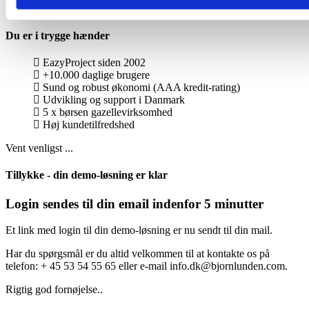
Demoen
udløber automatisk
Du er i trygge hænder
EazyProject siden 2002
+10.000 daglige brugere
Sund og robust økonomi (AAA kredit-rating)
Udvikling og support i Danmark
5 x børsen gazellevirksomhed
Høj kundetilfredshed
Vent venligst ...
Tillykke - din demo-løsning er klar
Login sendes til din email indenfor 5 minutter
Et link med login til din demo-løsning er nu sendt til din mail.
Har du spørgsmål er du altid velkommen til at kontakte os på
telefon: + 45 53 54 55 65 eller e-mail info.dk@bjornlunden.com.
Rigtig god fornøjelse..